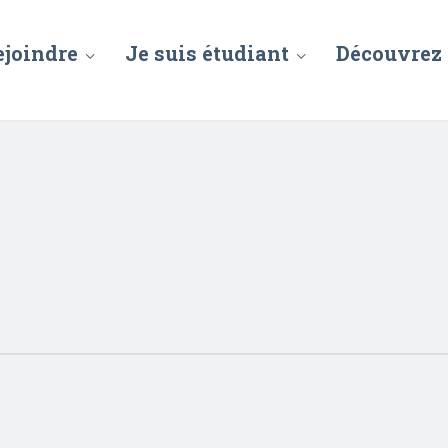
ejoindre
Je suis étudiant
Découvrez