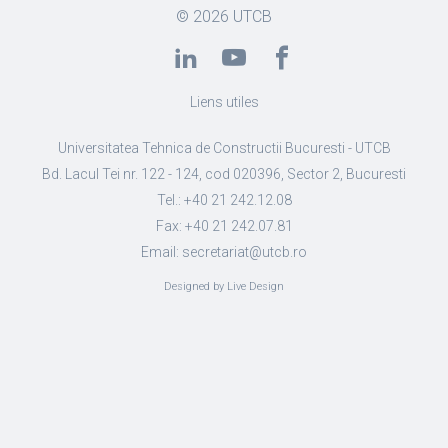
© 2026
UTCB
Liens utiles
Universitatea Tehnica de Constructii Bucuresti - UTCB
Bd. Lacul Tei nr. 122 - 124, cod 020396, Sector 2, Bucuresti
Tel.: +40 21 242.12.08
Fax: +40 21 242.07.81
Email: secretariat@utcb.ro
Designed by Live Design