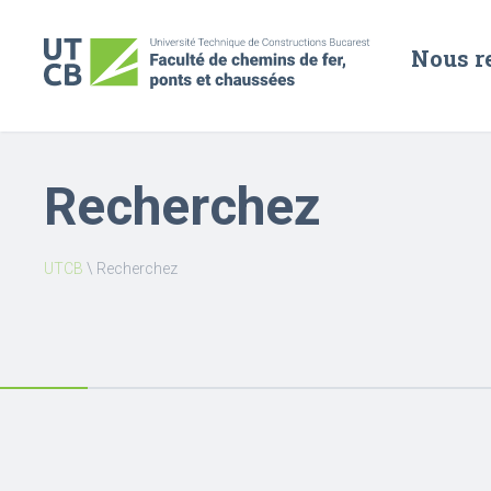
Nous r
Recherchez
UTCB
\
Recherchez