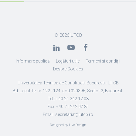
© 2026
UTCB
Informare publică
Legături utile
Termeni și condiții
Despre Cookies
Universitatea Tehnica de Constructii Bucuresti - UTCB
Bd. Lacul Tei nr. 122 - 124, cod 020396, Sector 2, Bucuresti
Tel.: +40 21 242.12.08
Fax: +40 21 242.07.81
Email: secretariat@utcb.ro
Designed by Live Design