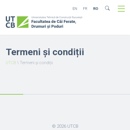
EN
FR
RO
Termeni și condiții
UTCB
\
Termeni și condiții
© 2026
UTCB