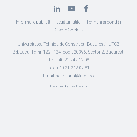
Informare publică
Legături utile
Termeni și condiții
Despre Cookies
Universitatea Tehnica de Constructii Bucuresti - UTCB
Bd. Lacul Tei nr. 122 - 124, cod 020396, Sector 2, Bucuresti
Tel.: +40 21 242.12.08
Fax: +40 21 242.07.81
Email: secretariat@utcb.ro
Designed by Live Design