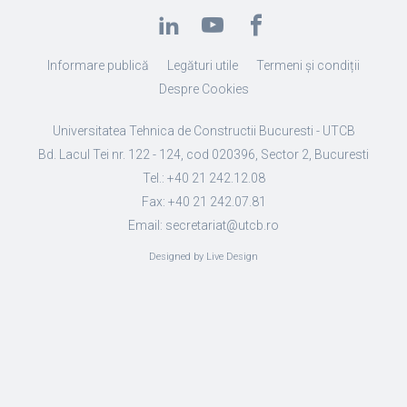
Informare publică
Legături utile
Termeni și condiții
Despre Cookies
Universitatea Tehnica de Constructii Bucuresti - UTCB
Bd. Lacul Tei nr. 122 - 124, cod 020396, Sector 2, Bucuresti
Tel.: +40 21 242.12.08
Fax: +40 21 242.07.81
Email: secretariat@utcb.ro
Designed by Live Design