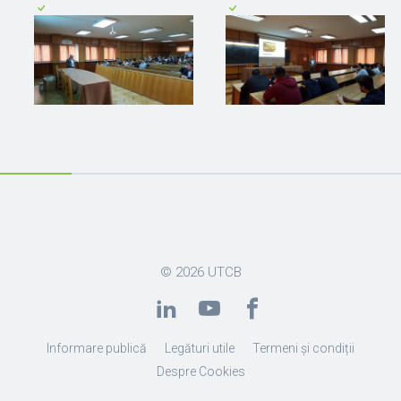
© 2026
UTCB
Informare publică
Legături utile
Termeni și condiții
Despre Cookies