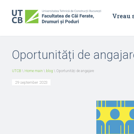
Vreau 
Oportunități de angajar
UTCB
\
Home main
\
blog
\
Oportunități de angajare
29 september 2023