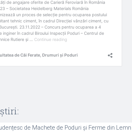
știri:
udențesc de Machete de Poduri și Ferme din Lem