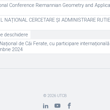
ional Conference Riemannian Geometry and Applica
L NAȚIONAL CERCETARE ȘI ADMINISTRARE RUTIE
de deschidere
ațional de Căi Ferate, cu participare internațională 
mbrie 2024
© 2026
UTCB