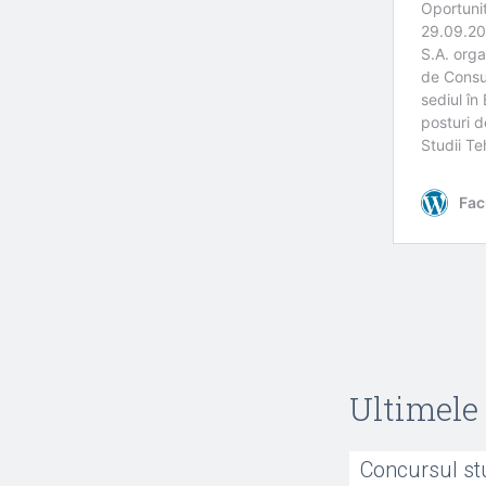
Ultimele 
Concursul st